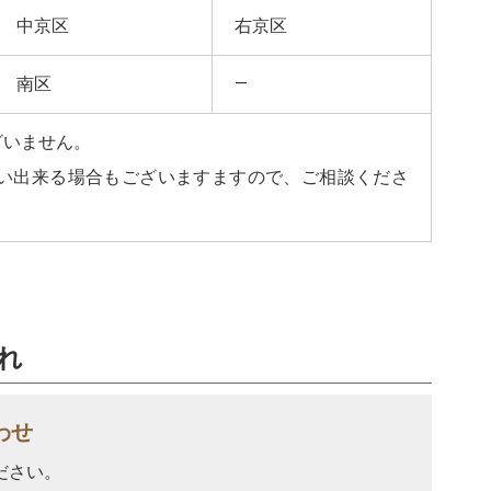
中京区
右京区
南区
―
ざいません。
い出来る場合もございますますので、ご相談くださ
れ
わせ
ださい。