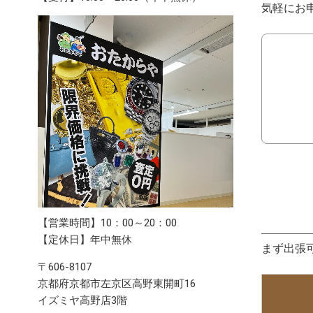
気軽にお
【営業時間】10：00～20：00
【定休日】年中無休
まず出張
〒606-8107
京都府京都市左京区高野東開町16
イズミヤ高野店3階