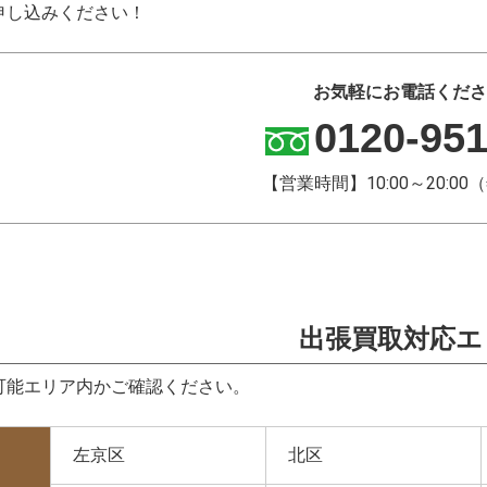
申し込みください！
お気軽にお電話くださ
0120-951
【営業時間】10:00～20:0
出張買取対応エ
可能エリア内かご確認ください。
左京区
北区