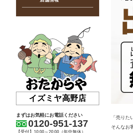
イズミヤ高野店
まずはお気軽にお電話ください
「売りた
0120-951-137
そんなお
【受付】10:00～20:00（年中無休）