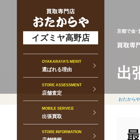
京都で金･
イズミヤ高野店
OYAKARAYA’S MERIT
出
選ばれる理由
STORE ASSESSMENT
店舗査定
おたからや
MOBILE SERVICE
出張買取
STORE INFORMATION
店舗情報