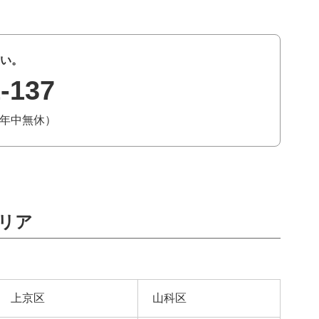
い。
-137
0（年中無休）
リア
上京区
山科区