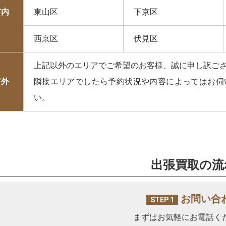
市内
東山区
下京区
西京区
伏見区
上記以外のエリアでご希望のお客様、誠に申し訳ご
市外
隣接エリアでしたら予約状況や内容によってはお伺
い。
出張買取の流
お問い合
STEP 1
まずはお気軽にお電話く