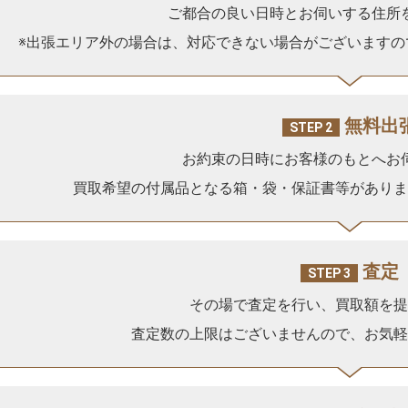
ご都合の良い日時とお伺いする住所
※出張エリア外の場合は、対応できない場合がございますの
無料出
STEP 2
お約束の日時にお客様のもとへお
買取希望の付属品となる箱・袋・保証書等がありま
査定
STEP 3
その場で査定を行い、買取額を
査定数の上限はございませんので、お気軽